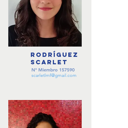
RODRÍGUEZ
Scarlet
Nº Miembro
157590
scarletlmf@gmail.com