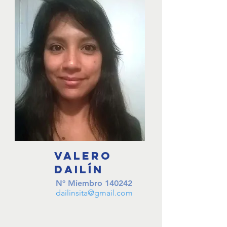
VALERO
Dailín
Nº Miembro
140242
dailinsita@gmail.com