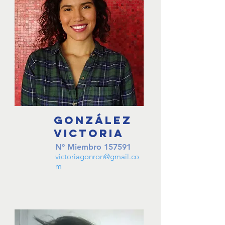
GONZÁLEZ
Victoria
Nº Miembro
157591
victoriagonron@gmail.co
m