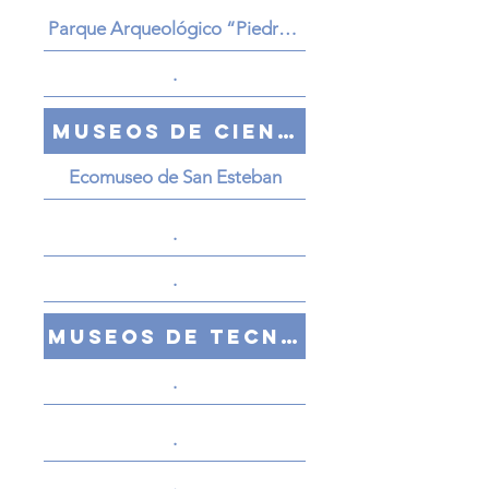
Parque Arqueológico “Piedra Pintada”
.
Museos de Ciencia
Ecomuseo de San Esteban
.
.
Museos de Tecnología
.
.
.