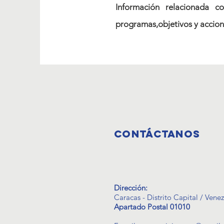
Información relacionada co
programas,objetivos y accione
CONTáCTANOS
Dirección:
Caracas - Distrito Capital / Vene
Apartado Postal 01010