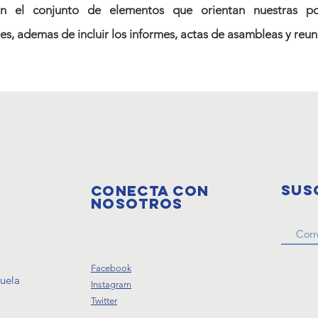
n el conjunto de elementos que orientan nuestras polít
s, ademas de incluir los informes, actas de asambleas y reun
Sus
Conecta con
nosotros
Facebook
zuela
Instagram
Twitter