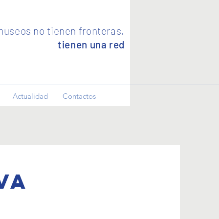
useos no tienen fronteras,
tienen una red
Actualidad
Contactos
va