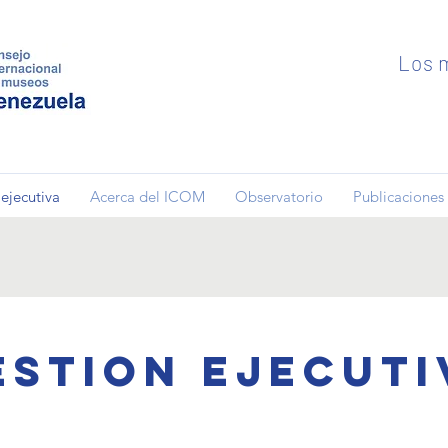
Los m
ejecutiva
Acerca del ICOM
Observatorio
Publicaciones
estion Ejecuti