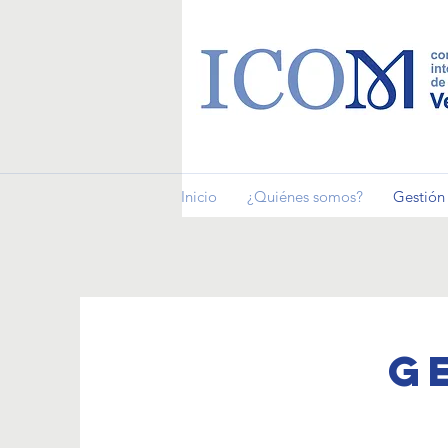
Inicio
¿Quiénes somos?
Gestión 
G