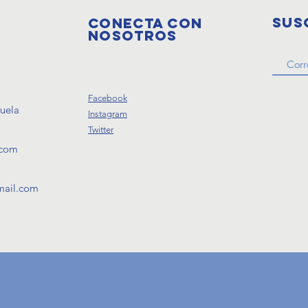
Sus
Conecta con
nosotros
Facebook
zuela
Instagram
Twitter
.com
mail.com