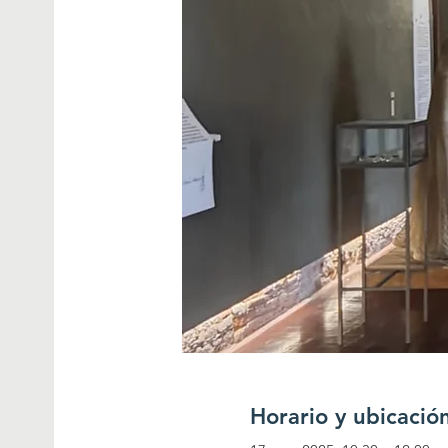
Horario y ubicació