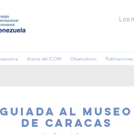
Los m
ejecutiva
Acerca del ICOM
Observatorio
Publicaciones
 guiada al Muse
de Caracas