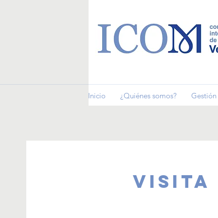
Inicio
¿Quiénes somos?
Gestión 
Visita