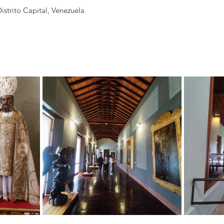
istrito Capital, Venezuela