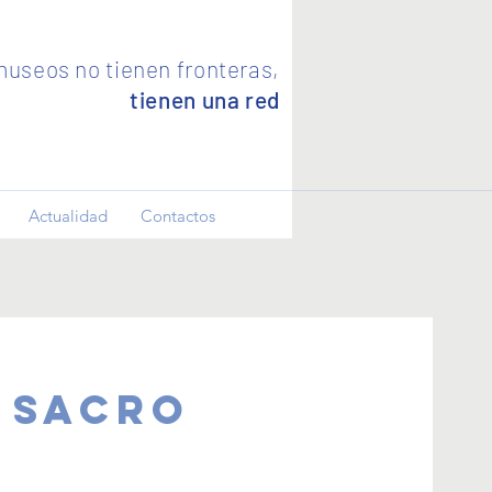
useos no tienen fronteras,
tienen una red
Actualidad
Contactos
o Sacro