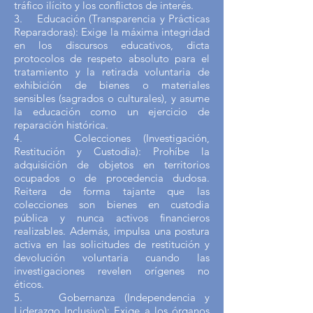
tráfico ilícito y los conflictos de interés.
3. Educación (Transparencia y Prácticas
Reparadoras): Exige la máxima integridad
en los discursos educativos, dicta
protocolos de respeto absoluto para el
tratamiento y la retirada voluntaria de
exhibición de bienes o materiales
sensibles (sagrados o culturales), y asume
la educación como un ejercicio de
reparación histórica.
4. Colecciones (Investigación,
Restitución y Custodia): Prohíbe la
adquisición de objetos en territorios
ocupados o de procedencia dudosa.
Reitera de forma tajante que las
colecciones son bienes en custodia
pública y nunca activos financieros
realizables. Además, impulsa una postura
activa en las solicitudes de restitución y
devolución voluntaria cuando las
investigaciones revelen orígenes no
éticos.
5. Gobernanza (Independencia y
Liderazgo Inclusivo): Exige a los órganos