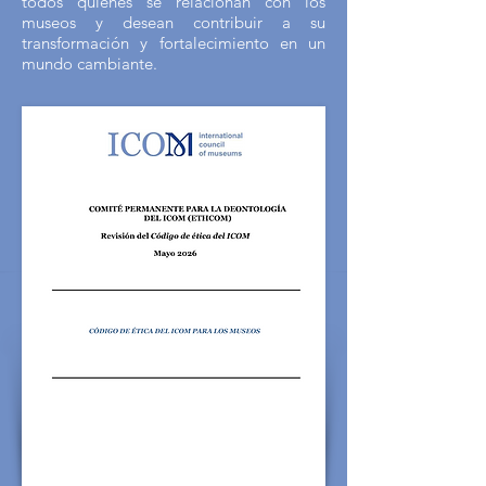
todos quienes se relacionan con los
museos y desean contribuir a su
transformación y fortalecimiento en un
mundo cambiante.