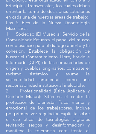
Principios Transversales, los cuales deben
orientar la toma de decisiones cotidianas
en cada una de nuestras áreas de trabajo:
Los 5 Ejes de la Nueva Deontología
Museística:
1. Sociedad (El Museo al Servicio de la
Comunidad): Refuerza el papel del museo
como espacio para el diálogo abierto y la
cohesión. Establece la obligación de
buscar el Consentimiento Libre, Previo e
Informado (CLPI) de las comunidades de
origen y pueblos originarios, combate el
racismo sistémico y asume la
sostenibilidad ambiental como una
responsabilidad institucional ineludible.
2. Profesionalidad (Ética Aplicada y
Cuidado Mutuo): Sitúa en el centro la
protección del bienestar físico, mental y
emocional de los trabajadores. Incluye
por primera vez regulación explícita sobre
el uso ético de tecnologías digitales
(evitando sesgos y desinformación) y
mantiene la tolerancia cero frente al