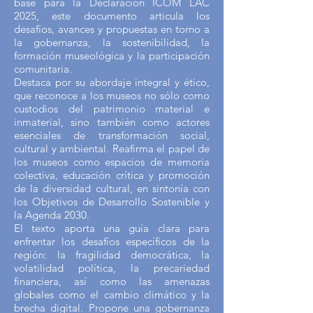
base para la Declaración ICOM LAC
2025, este documento articula los
desafíos, avances y propuestas en torno a
la gobernanza, la sostenibilidad, la
formación museológica y la participación
comunitaria.
Destaca por su abordaje integral y ético,
que reconoce a los museos no sólo como
custodios del patrimonio material e
inmaterial, sino también como actores
esenciales de transformación social,
cultural y ambiental. Reafirma el papel de
los museos como espacios de memoria
colectiva, educación crítica y promoción
de la diversidad cultural, en sintonía con
los Objetivos de Desarrollo Sostenible y
la Agenda 2030.
El texto aporta una guía clara para
enfrentar los desafíos específicos de la
región: la fragilidad democrática, la
volatilidad política, la precariedad
financiera, así como las amenazas
globales como el cambio climático y la
brecha digital. Propone una gobernanza