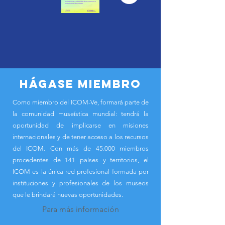
Hágase miembro
Como miembro del ICOM-Ve, formará parte de
la comunidad museística mundial: tendrá la
oportunidad de implicarse en misiones
internacionales y de tener acceso a los recursos
del ICOM. Con más de 45.000 miembros
procedentes de 141 países y territorios, el
ICOM es la única red profesional formada por
instituciones y profesionales de los museos
que le brindará nuevas oportunidades.
Para más información