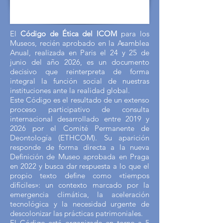
El
Código de Ética del ICOM
para los
Museos, recién aprobado en la Asamblea
Anual, realizada en Paris el 24 y 25 de
junio del año 2026, es un documento
decisivo que reinterpreta de forma
integral la función social de nuestras
instituciones ante la realidad global.
Este Código es el resultado de un extenso
proceso participativo de consulta
internacional desarrollado entre 2019 y
2026 por el Comité Permanente de
Deontología (ETHCOM). Su aparición
responde de forma directa a la nueva
Definición de Museo aprobada en Praga
en 2022 y busca dar respuesta a lo que el
propio texto define como «tiempos
difíciles»: un contexto marcado por la
emergencia climática, la aceleración
tecnológica y la necesidad urgente de
descolonizar las prácticas patrimoniales.
El Código está organizado en torno a 5