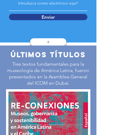
Enviar
+
Últimos títulos
Tres textos fundamentales para la
museología de América Latina, fueron
presentados en la Asamblea General
del ICOM en Dubai.