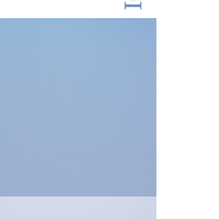
comunicado
Leer más