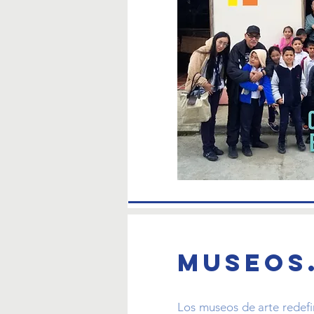
Museos.
Los museos de arte redefi