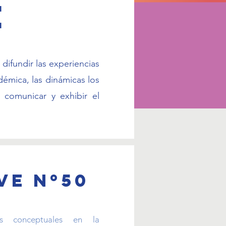
e
difundir las experiencias
démica, las dinámicas los
 comunicar y exhibir el
ve nº50
es conceptuales en la