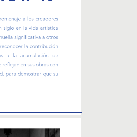
homenaje a los creadores
siglo en la vida artística
uella significativa a otros
 reconocer la contribución
as a la acumulación de
 reflejan en sus obras con
ad, para demostrar que su