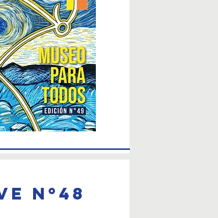
ve nº48