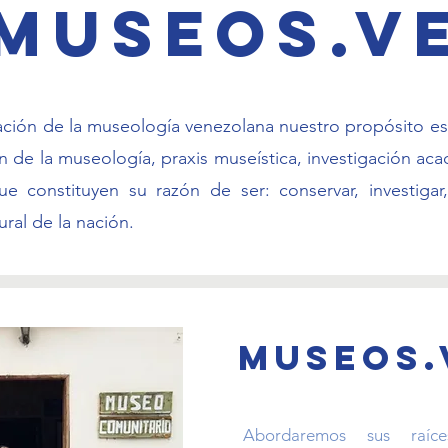
museos.v
gación de la museología venezolana nuestro propósito es 
n de la museología, praxis museística, investigación aca
 constituyen su razón de ser: conservar, investigar,
ural de la nación.
Museos.
Abordaremos sus raíc