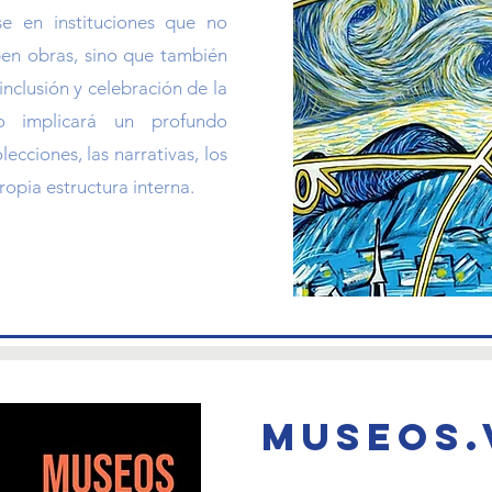
se en instituciones que no
ben obras, sino que también
nclusión y celebración de la
io implicará un profundo
ecciones, las narrativas, los
opia estructura interna.
Museos.