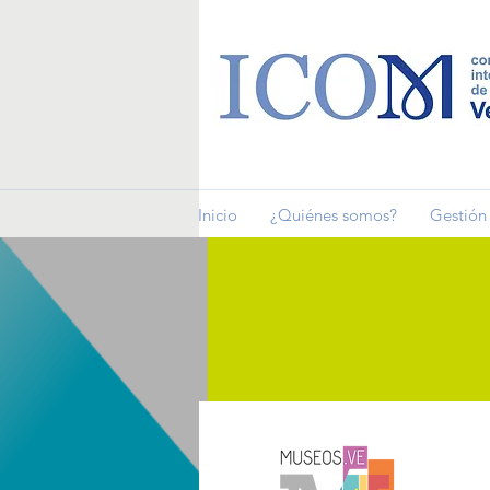
Inicio
¿Quiénes somos?
Gestión 