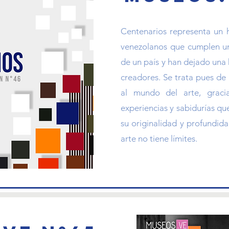
Centenarios representa un 
venezolanos que cumplen un 
de un país y han dejado una h
creadores. Se trata pues de
al mundo del arte, graci
experiencias y sabidurías que
su originalidad y profundid
arte no tiene límites.