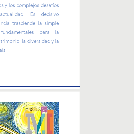
os y los complejos desafíos
ctualidad. Es decisivo
ncia trasciende la simple
s fundamentales para la
trimonio, la diversidad y la
aís.