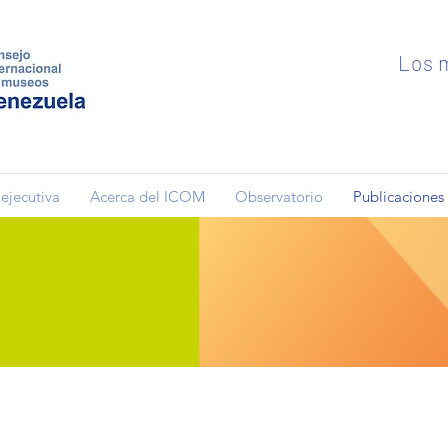
Los m
ejecutiva
Acerca del ICOM
Observatorio
Publicaciones