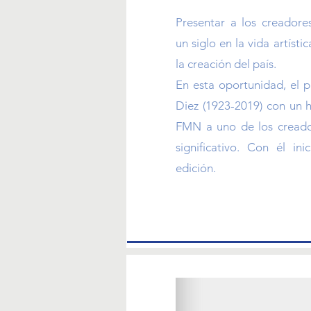
Presentar a los creador
un siglo en la vida artíst
la creación del país.
En esta oportunidad, el p
Diez (1923-2019) con un 
FMN a uno de los creado
significativo. Con él in
edición.